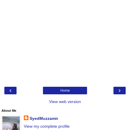
‹
›
Home
View web version
About Me
SyedMuzzamir
View my complete profile