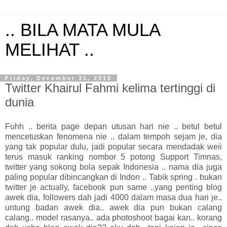
.. BILA MATA MULA
MELIHAT ..
Friday, December 31, 2010
Twitter Khairul Fahmi kelima tertinggi di
dunia
Fuhh .. berita page depan utusan hari nie .. betul betul
mencetuskan fenomena nie .. dalam tempoh sejam je, dia
yang tak popular dulu, jadi popular secara mendadak weii
terus masuk ranking nombor 5 potong Support Timnas,
twitter yang sokong bola sepak Indonesia .. nama dia juga
paling popular dibincangkan di Indon .. Tabik spring . bukan
twitter je actually, facebook pun same ..yang penting blog
awek dia, followers dah jadi 4000 dalam masa dua hari je..
untung badan awek dia.. awek dia pun bukan calang
calang.. model rasanya.. ada photoshoot bagai kan.. korang