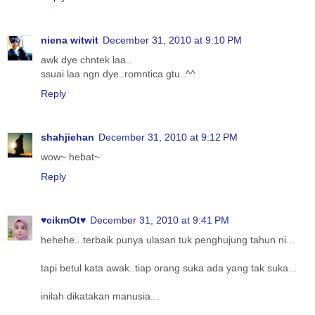
niena witwit
December 31, 2010 at 9:10 PM
awk dye chntek laa..
ssuai laa ngn dye..romntica gtu..^^
Reply
shahjiehan
December 31, 2010 at 9:12 PM
wow~ hebat~
Reply
♥cikmOt♥
December 31, 2010 at 9:41 PM
hehehe...terbaik punya ulasan tuk penghujung tahun ni...
tapi betul kata awak..tiap orang suka ada yang tak suka...
inilah dikatakan manusia...